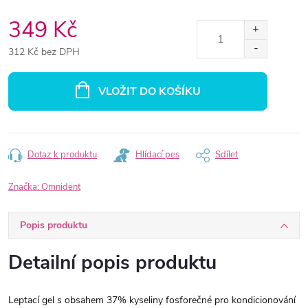
349 Kč
312 Kč bez DPH
Měrná
cena:
VLOŽIT DO KOŠÍKU
Dotaz k produktu
Hlídací pes
Sdílet
Značka:
Omnident
Popis produktu
Detailní popis produktu
Leptací gel s obsahem 37% kyseliny fosforečné pro kondicionování