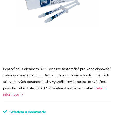
Leptací gel s obsahem 37% kyseliny fosforečné pro kondicionování
zubní skloviny a dentinu. Omni-Etch je dodáván v lesklých barvách
(ale v tmavých odstínech), aby vytvořil silný kontrast ke světlému
povrchu zubu. Balení 2 x 1,9 g včetně 4 aplikačních jehel.
Detailní
informace
Skladem u dodavatele