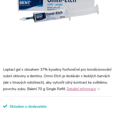
Leptací gel s obsahem 37% kyseliny fosforečné pro kondicionování
zubní skloviny a dentinu. Omni-Etch je dodáván v lesklých barvách
(ale v tmavých odstínech), aby vytvořil silný kontrast ke světlému
povrchu zubu. Balení 70 g Single Refill.
Detailní informace
Skladem u dodavatele