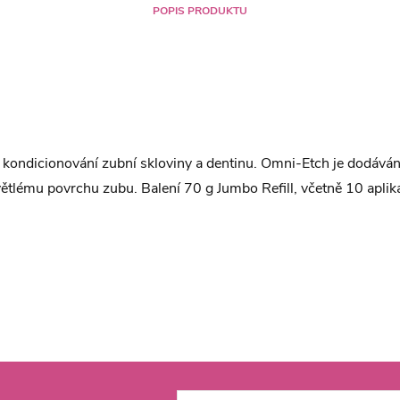
POPIS PRODUKTU
kondicionování zubní skloviny a dentinu. Omni-Etch je dodáván 
světlému povrchu zubu. Balení 70 g Jumbo Refill, včetně 10 aplik