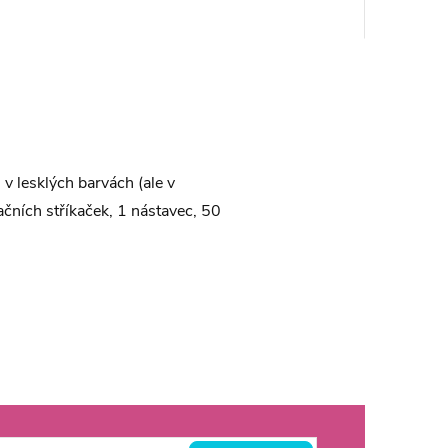
v lesklých barvách (ale v
ačních stříkaček, 1 nástavec, 50