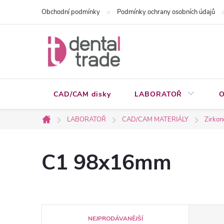
Přejít
Obchodní podmínky
Podmínky ochrany osobních údajů
na
obsah
CAD/CAM disky
LABORATOŘ
O
LABORATOŘ
CAD/CAM MATERIÁLY
Zirkon
Domů
C1 98x16mm
Ř
NEJPRODÁVANĚJŠÍ