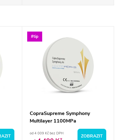
#tip
CopraSupreme Symphony
Multilayer 1100MPa
od 4 009 Kč bez DPH
AZIT
ZOBRAZIT