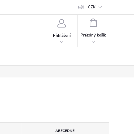
CZK
NÁKUPNÍ
KOŠÍK
Prázdný košík
Přihlášení
ABECEDNĚ