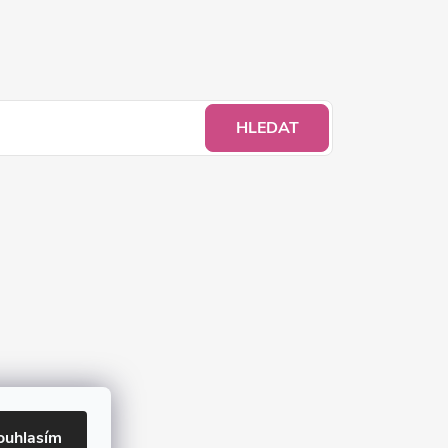
HLEDAT
ouhlasím