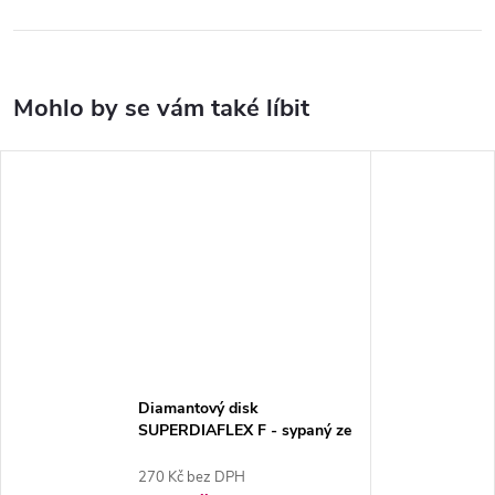
Diamantový disk
SUPERDIAFLEX F - sypaný ze
spodu 1,9cm, extra jemná
270 Kč bez DPH