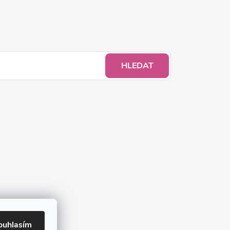
HLEDAT
ouhlasím