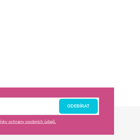
ODEBÍRAT
nky ochrany osobních údajů.