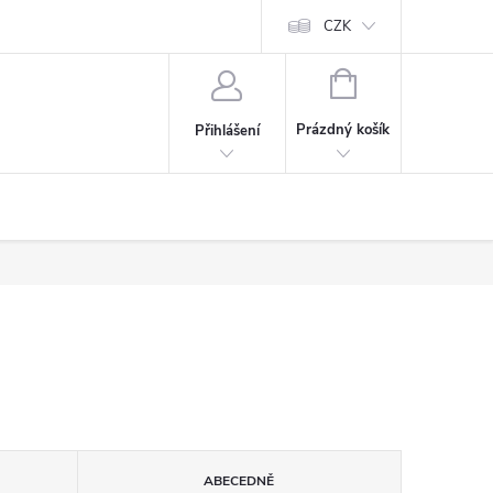
CZK
NÁKUPNÍ
KOŠÍK
Prázdný košík
Přihlášení
ABECEDNĚ