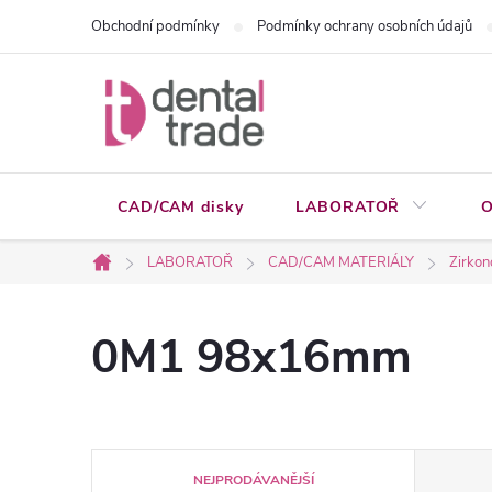
Přejít
Obchodní podmínky
Podmínky ochrany osobních údajů
na
obsah
CAD/CAM disky
LABORATOŘ
O
LABORATOŘ
CAD/CAM MATERIÁLY
Zirkon
Domů
0M1 98x16mm
Ř
NEJPRODÁVANĚJŠÍ