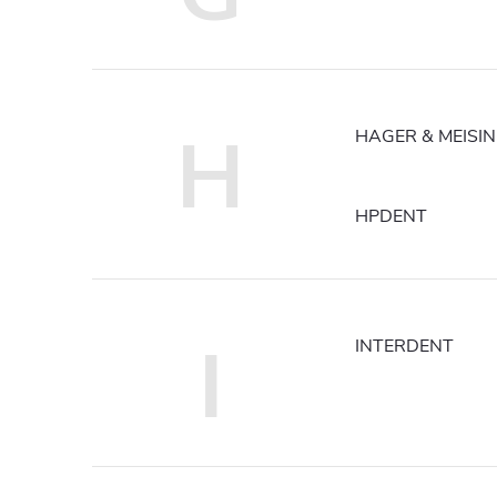
H
HAGER & MEISI
HPDENT
I
INTERDENT