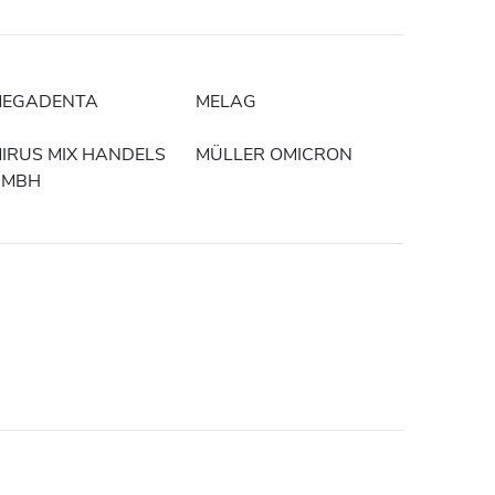
EGADENTA
MELAG
IRUS MIX HANDELS
MÜLLER OMICRON
GMBH