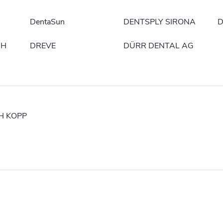
DentaSun
DENTSPLY SIRONA
D
CH
DREVE
DÜRR DENTAL AG
H KOPP