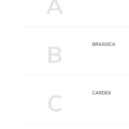
A
B
BRASSICA
C
CARDEX