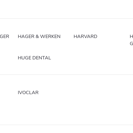
NGER
HAGER & WERKEN
HARVARD
H
HUGE DENTAL
IVOCLAR