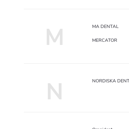
M
MA DENTAL
MERCATOR
N
NORDISKA DENT