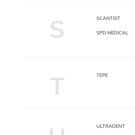
S
SCANTIST
SPD MEDICAL
T
TEPE
ULTRADENT