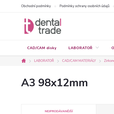
Přejít
Obchodní podmínky
Podmínky ochrany osobních údajů
na
obsah
CAD/CAM disky
LABORATOŘ
O
LABORATOŘ
CAD/CAM MATERIÁLY
Zirkon
Domů
A3 98x12mm
Ř
NEJPRODÁVANĚJŠÍ