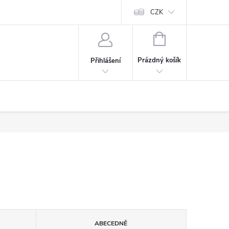
CZK
NÁKUPNÍ
KOŠÍK
Prázdný košík
Přihlášení
ABECEDNĚ