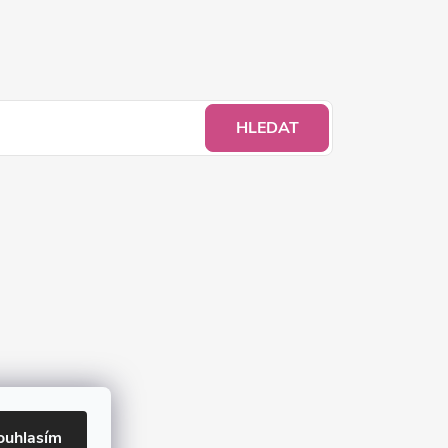
HLEDAT
ouhlasím