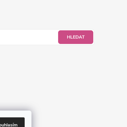
HLEDAT
ouhlasím