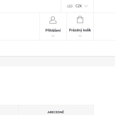
CZK
NÁKUPNÍ
KOŠÍK
Prázdný košík
Přihlášení
ABECEDNĚ