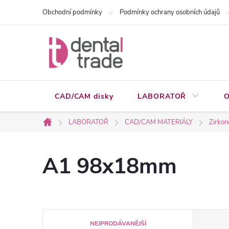
Přejít
Obchodní podmínky
Podmínky ochrany osobních údajů
na
obsah
CAD/CAM disky
LABORATOŘ
O
LABORATOŘ
CAD/CAM MATERIÁLY
Zirkon
Domů
A1 98x18mm
Ř
NEJPRODÁVANĚJŠÍ