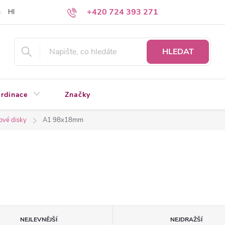
+420 724 393 271
Hledáte a nenacházíte?
Napište nám
HLEDAT
rdinace
Značky
ové disky
A1 98x18mm
NEJLEVNĚJŠÍ
NEJDRAŽŠÍ