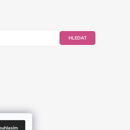
HLEDAT
ouhlasím