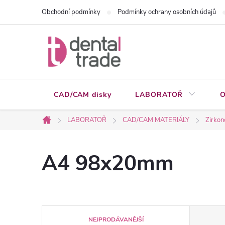
Přejít
Obchodní podmínky
Podmínky ochrany osobních údajů
na
obsah
CAD/CAM disky
LABORATOŘ
O
LABORATOŘ
CAD/CAM MATERIÁLY
Zirkon
Domů
A4 98x20mm
Ř
NEJPRODÁVANĚJŠÍ