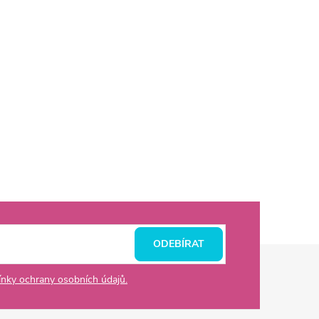
ODEBÍRAT
nky ochrany osobních údajů.