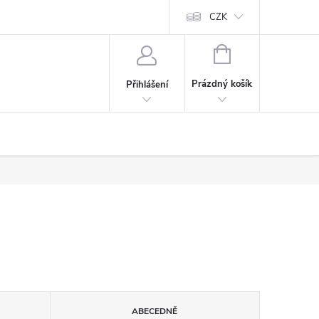
CZK
NÁKUPNÍ
KOŠÍK
Prázdný košík
Přihlášení
ABECEDNĚ