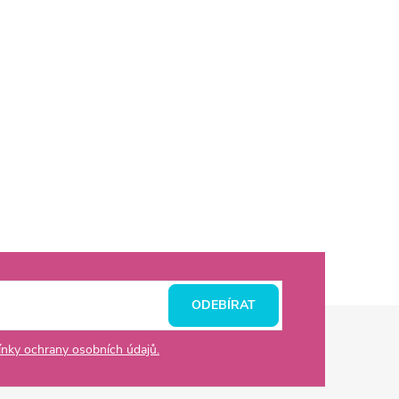
ODEBÍRAT
nky ochrany osobních údajů.