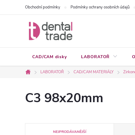
Přejít
Obchodní podmínky
Podmínky ochrany osobních údajů
na
obsah
CAD/CAM disky
LABORATOŘ
O
LABORATOŘ
CAD/CAM MATERIÁLY
Zirkon
Domů
C3 98x20mm
Ř
NEJPRODÁVANĚJŠÍ