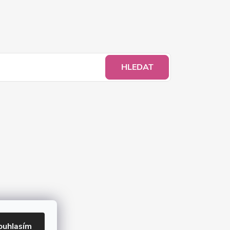
HLEDAT
ouhlasím