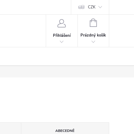
CZK
NÁKUPNÍ
KOŠÍK
Prázdný košík
Přihlášení
ABECEDNĚ