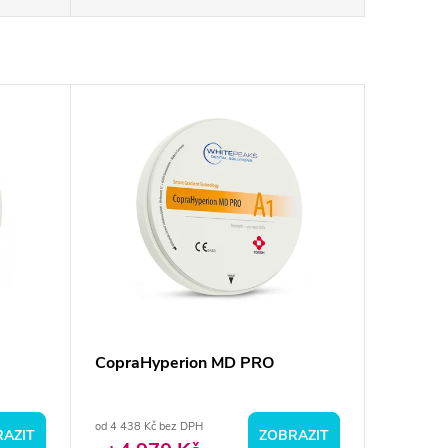
CopraHyperion MD PRO
od 4 438 Kč bez DPH
AZIT
ZOBRAZIT