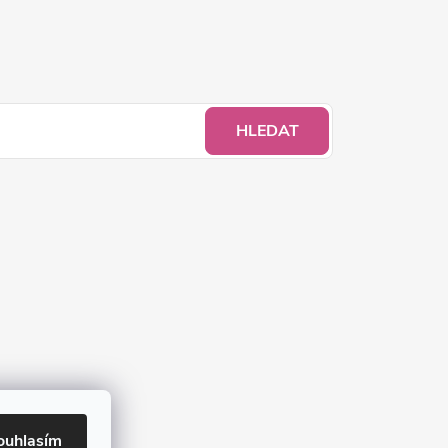
HLEDAT
ouhlasím