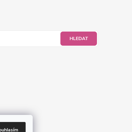
HLEDAT
ouhlasím