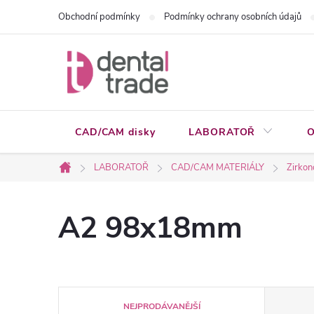
Přejít
Obchodní podmínky
Podmínky ochrany osobních údajů
na
obsah
CAD/CAM disky
LABORATOŘ
O
LABORATOŘ
CAD/CAM MATERIÁLY
Zirkon
Domů
A2 98x18mm
Ř
NEJPRODÁVANĚJŠÍ