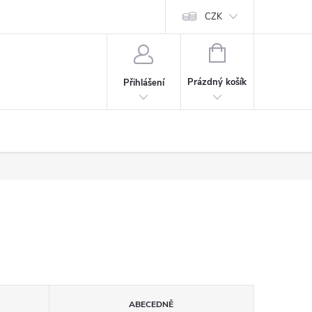
CZK
NÁKUPNÍ
KOŠÍK
Prázdný košík
Přihlášení
ABECEDNĚ